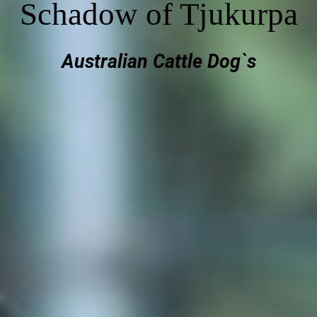
Schadow of Tjukurpa
Australian Cattle Dog`s